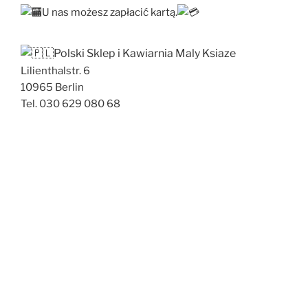
U nas możesz zapłacić kartą.
Polski Sklep i Kawiarnia Maly Ksiaze
Lilienthalstr. 6
10965 Berlin
Tel. 030 629 080 68