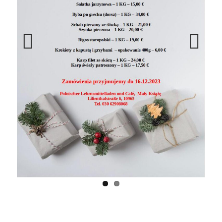
Previ
Next
ous