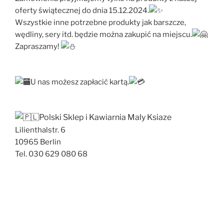
oferty świątecznej do dnia 15.12.2024.
Wszystkie inne potrzebne produkty jak barszcze,
wędliny, sery itd. będzie można zakupić na miejscu.
Zapraszamy!
U nas możesz zapłacić kartą.
Polski Sklep i Kawiarnia Maly Ksiaze
Lilienthalstr. 6
10965 Berlin
Tel. 030 629 080 68