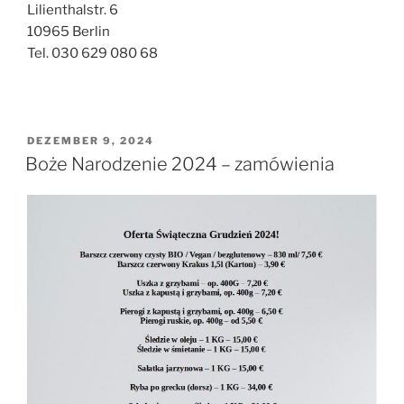
Lilienthalstr. 6
10965 Berlin
Tel. 030 629 080 68
VERÖFFENTLICHT
DEZEMBER 9, 2024
AM
Boże Narodzenie 2024 – zamówienia