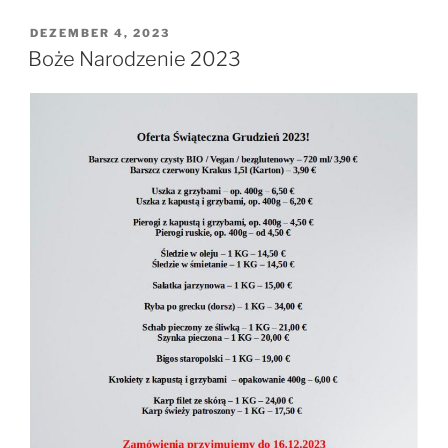
VERÖFFENTLICHT
DEZEMBER 4, 2023
AM
Boże Narodzenie 2023