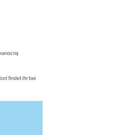
lkanocną
t findet ihr bei