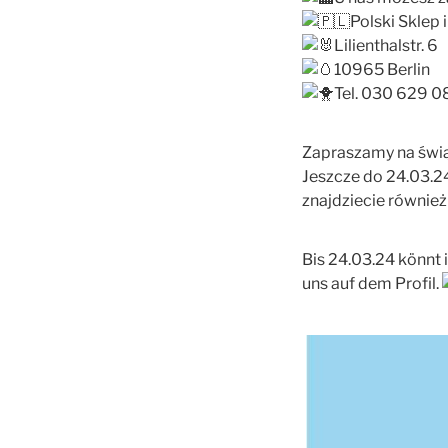
Polski Sklep 
Lilienthalstr. 6
10965 Berlin
Tel. 030 629 
Zapraszamy na świ
Jeszcze do 24.03.2
znajdziecie również
Bis 24.03.24 könnt 
uns auf dem Profil.