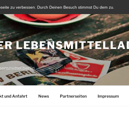
bseite zu verbessen. Durch Deinen Besuch stimmst Du dem zu.
ER LEBENSMITTELLA
ensmittel.berlin
kt und Anfahrt
News
Partnerseiten
Impressum